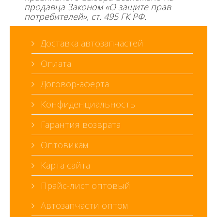
продавца Законом «О защите прав
потребителей», ст. 495 ГК РФ.
Доставка автозапчастей
Оплата
Договор-аферта
Конфиденциальность
Гарантия возврата
Оптовикам
Карта сайта
Прайс-лист оптовый
Автозапчасти оптом