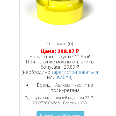
Отзывов (0)
Цена:
298.87 ₽
Бонус при покупке:
11.95 ₽
При покупке можно оплатить
бонусами:
29.89 ₽
(необходимо
зарегистрироваться
или
войти
)
Бренд:
Автозапчасти из
полиуретана
Подпружинник передней подвески 2217-
2902720 Соболь, Баргузин, УАЗ
Подробнее, 3D модель