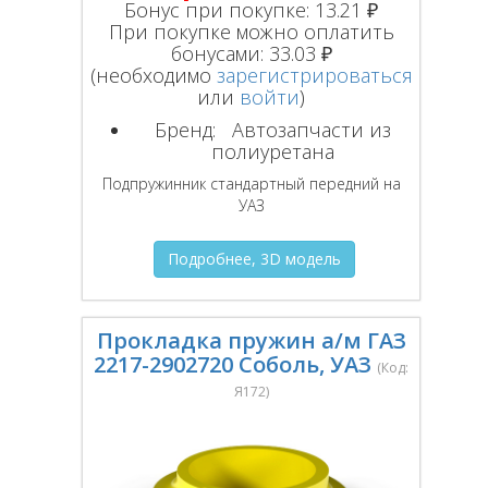
Бонус при покупке:
13.21 ₽
При покупке можно оплатить
бонусами:
33.03 ₽
(необходимо
зарегистрироваться
или
войти
)
Бренд:
Автозапчасти из
полиуретана
Подпружинник стандартный передний на
УАЗ
Подробнее, 3D модель
Прокладка пружин а/м ГАЗ
2217-2902720 Соболь, УАЗ
(Код:
Я172
)