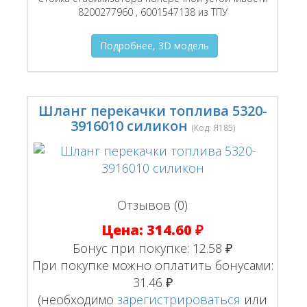
8200277960 , 6001547138 из ТПУ
Подробнее, 3D модель
Шланг перекачки топлива 5320-
3916010 силикон
(Код:
Я185
)
Отзывов (0)
Цена:
314.60 ₽
Бонус при покупке:
12.58 ₽
При покупке можно оплатить бонусами:
31.46 ₽
(необходимо
зарегистрироваться
или