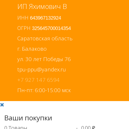
ИП Яхимович В
ИНН
643967132924
ОГРН
325645700014354
Саратовская область
г. Балаково
ул. 30 лет Победы 76
+7 927 147 6594
Пн-пт: 6:00-15:00 мск
Ваши покупки
0
Товары
-
0.00 ₽