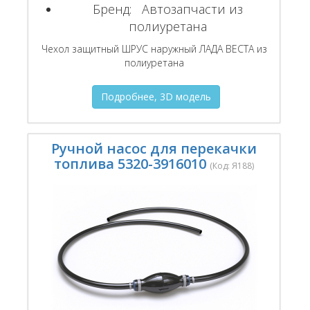
Бренд:
Автозапчасти из
полиуретана
Чехол защитный ШРУС наружный ЛАДА ВЕСТА из
полиуретана
Подробнее, 3D модель
Ручной насос для перекачки
топлива 5320-3916010
(Код:
Я188
)