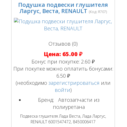
Подушка подвески глушителя
Ларгус, Веста, RENAULT
(Код:
Я707
)
Отзывов (0)
Цена:
65.00 ₽
Бонус при покупке:
2.60 ₽
При покупке можно оплатить бонусами:
6.50 ₽
(необходимо
зарегистрироваться
или
войти
)
Бренд:
Автозапчасти из
полиуретана
Подвеска глушителя Лада Веста, Лада Ларгус,
RENAULT 6001547472, 8450006417