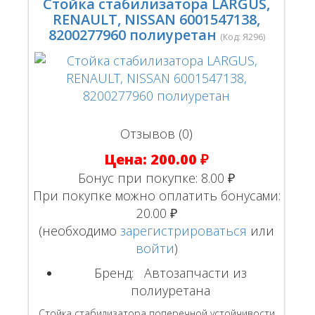
Стойка стабилизатора LARGUS,
RENAULT, NISSAN 6001547138,
8200277960 полиуретан
(Код:
Я296
)
Отзывов (0)
Цена:
200.00 ₽
Бонус при покупке:
8.00 ₽
При покупке можно оплатить бонусами:
20.00 ₽
(необходимо
зарегистрироваться
или
войти
)
Бренд:
Автозапчасти из
полиуретана
Стойка стабилизатора поперечной устойчивости