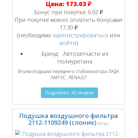
Цена:
173.03 ₽
Бонус при покупке:
6.92 ₽
При покупке можно оплатить бонусами:
17.30 ₽
(необходимо
зарегистрироваться
или
войти
)
Бренд:
Автозапчасти из
полиуретана
Втулки (подушки) переднего стабилизатора ЛАДА
ЛАРГУС , RENAULT
Подробнее, 3D модель
Подушка воздушного фильтра
2112-1109249 (слоник)
(Код:
)