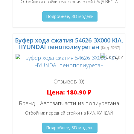
Отбойники стойки телескопической ЛАДА ВЕСТА
Подробнее, 3D модель
Буфер хода сжатия 54626-3Х000 KIA,
HYUNDAI пенополиуретан
(Код:
Я297
)
Отзывов (0)
Цена:
180.90 ₽
Бренд:
Автозапчасти из полиуретана
Отбойник передней стойки на КИА, ХУНДАЙ
Подробнее, 3D модель