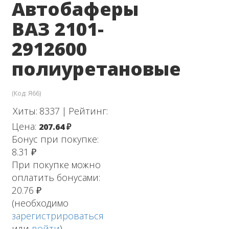
Автобаферы
ВАЗ 2101-
2912600
полиуретановые
(Код:
Я66
)
Хиты:
8337
|
Рейтинг:
Цена:
207.64 ₽
Бонус при покупке:
8.31 ₽
При покупке можно
оплатить бонусами:
20.76 ₽
(необходимо
зарегистрироваться
или
войти
)