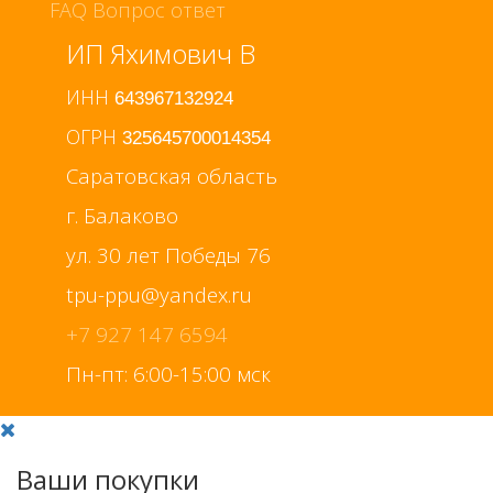
FAQ Вопрос ответ
ИП Яхимович В
ИНН
643967132924
ОГРН
325645700014354
Саратовская область
г. Балаково
ул. 30 лет Победы 76
+7 927 147 6594
Пн-пт: 6:00-15:00 мск
Ваши покупки