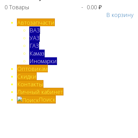
0
Товары
-
0.00 ₽
В корзину
Автозапчасти
ВАЗ
УАЗ
ГАЗ
Камаз
Иномарки
Оптовикам
Скидки
Контакты
Личный кабинет
Поиск