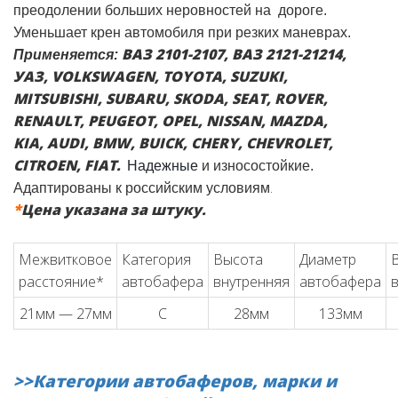
преодолении больших неровностей на дороге.
Уменьшает крен автомобиля при резких маневрах.
ВАЗ 2101-2107, ВАЗ 2121-21214,
Применяется:
УАЗ,
VOLKSWAGEN, TOYOTA, SUZUKI,
MITSUBISHI, SUBARU, SKODA, SEAT, ROVER,
RENAULT, PEUGEOT, OPEL, NISSAN, MAZDA,
KIA, AUDI, BMW,
BUICK, CHERY, CHEVROLET,
CITROEN, FIAT.
Надежные
и износостойкие.
.
Адаптированы к российским условиям
*
Цена указана за штуку.
Межвитковое
Категория
Высота
Диаметр
расстояние*
автобафера
внутренняя
автобафера
21мм — 27мм
C
28мм
133мм
>>Категории автобаферов, марки и