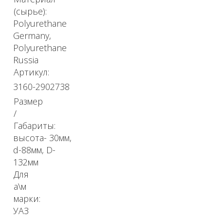
(сырье):
Polyurethane
Germany,
Polyurethane
Russia
Артикул:
3160-2902738
Размер
/
Габариты:
высота- 30мм,
d-88мм, D-
132мм
Для
а\м
марки:
УАЗ