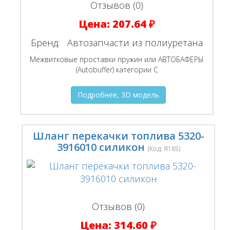
Отзывов (0)
Цена:
207.64 ₽
Бренд:
Автозапчасти из полиуретана
Межвитковые проставки пружин или АВТОБАФЕРЫ
(Autobuffer) категории С
Подробнее, 3D модель
Шланг перекачки топлива 5320-
3916010 силикон
(Код:
Я185
)
Отзывов (0)
Цена:
314.60 ₽