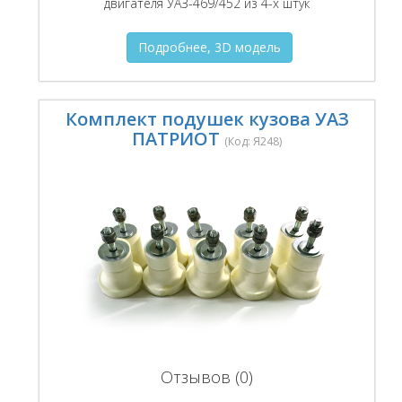
двигателя УАЗ-469/452 из 4-х штук
Подробнее, 3D модель
Комплект подушек кузова УАЗ
ПАТРИОТ
(Код:
Я248
)
Отзывов (0)