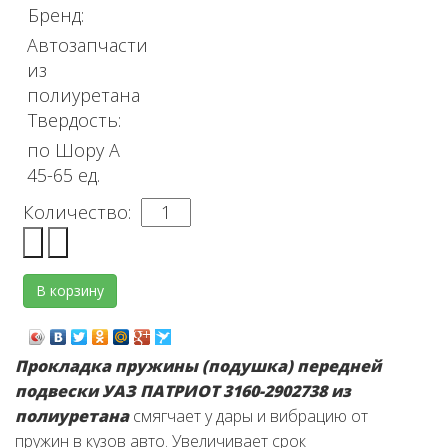
Бренд:
Автозапчасти
из
полиуретана
Твердость:
по Шору А
45-65 ед.
Количество:
Прокладка пружины (подушка) передней
подвески УАЗ ПАТРИОТ 3160-2902738 из
полиуретана
смягчает у дары и вибрацию от
пружин в кузов авто. Увеличивает срок