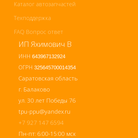
Каталог автозапчастей
Техподдержка
FAQ Вопрос ответ
ИП Яхимович В
ИНН
643967132924
ОГРН
325645700014354
Саратовская область
г. Балаково
ул. 30 лет Победы 76
+7 927 147 6594
Пн-пт: 6:00-15:00 мск