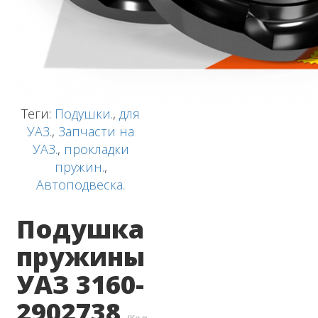
Теги:
Подушки.
,
для
УАЗ.
,
Запчасти на
УАЗ.
,
прокладки
пружин.
,
Автоподвеска.
Подушка
пружины
УАЗ 3160-
2902738