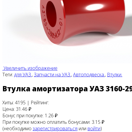
Увеличить изображение
Теги:
для УАЗ.
,
Запчасти на УАЗ.
,
Автоподвеска.
,
Втулки.
Втулка амортизатора УАЗ 3160-2
Хиты:
4195
|
Рейтинг:
Цена:
31.46 ₽
Бонус при покупке:
1.26 ₽
При покупке можно оплатить бонусами:
3.15 ₽
(необходимо
зарегистрироваться
или
войти
)