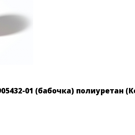
905432-01 (бабочка) полиуретан
(К