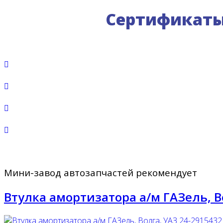
Сертификаты 
Мини-завод автозапчастей рекомендует
Втулка амортизатора а/м ГАЗель, В