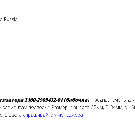
e Russia
затора 3160-2905432-01 (бабочка)
предназначены для
и элементам подвески. Размеры: высота-35мм, D-34мм, d-1
ного цвета
спрашивайте у менеджера
.