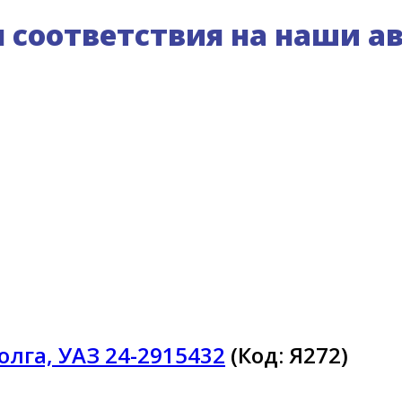
соответствия на наши а
олга, УАЗ 24-2915432
(Код:
Я272
)