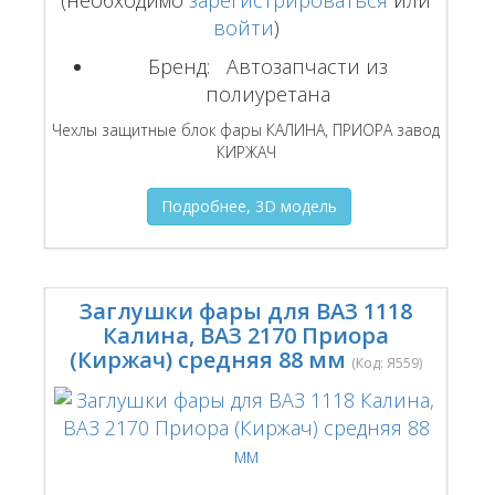
(необходимо
зарегистрироваться
или
войти
)
Бренд:
Автозапчасти из
полиуретана
Чехлы защитные блок фары КАЛИНА, ПРИОРА завод
КИРЖАЧ
Подробнее, 3D модель
Заглушки фары для ВАЗ 1118
Калина, ВАЗ 2170 Приора
(Киржач) средняя 88 мм
(Код:
Я559
)