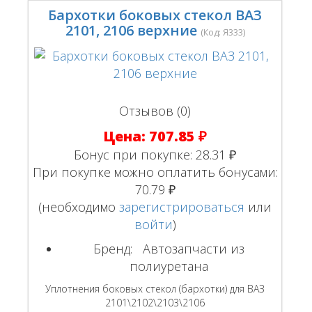
Бархотки боковых стекол ВАЗ
2101, 2106 верхние
(Код:
Я333
)
Отзывов (0)
Цена:
707.85 ₽
Бонус при покупке:
28.31 ₽
При покупке можно оплатить бонусами:
70.79 ₽
(необходимо
зарегистрироваться
или
войти
)
Бренд:
Автозапчасти из
полиуретана
Уплотнения боковых стекол (бархотки) для ВАЗ
2101\2102\2103\2106