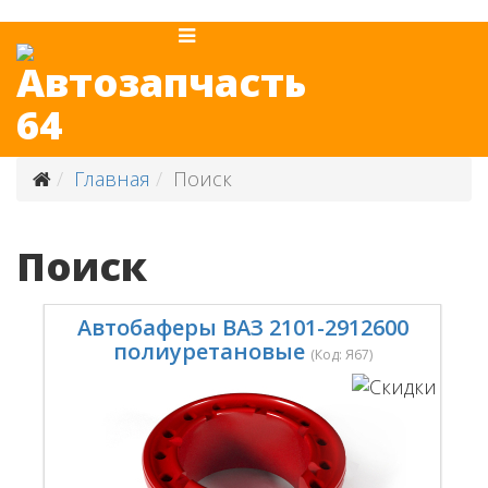
Главная
Поиск
Поиск
Автобаферы ВАЗ 2101-2912600
полиуретановые
(Код:
Я67
)