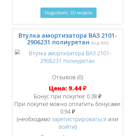
Подробнее, 3D модель
Втулка амортизатора ВАЗ 2101-
2906231 полиуретан
(Код:
Я20
)
Отзывов (0)
Цена:
9.44 ₽
Бонус при покупке:
0.38 ₽
При покупке можно оплатить бонусами:
0.94 ₽
(необходимо
зарегистрироваться
или
войти
)