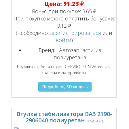
Цена:
91.23 ₽
Бонус при покупке:
3.65 ₽
При покупке можно оплатить бонусами:
9.12 ₽
(необходимо
зарегистрироваться
или
войти
)
Бренд:
Автозапчасти из
полиуретана
Подушка стабилизатора CHEVROLET NIVA желтая,
красная и натуральная.
Подробнее, 3D модель
Втулка стабилизатора ВАЗ 2190-
2906040 полиуретан
(Код:
Я57
)