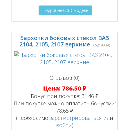
Подробнее, 3D модель
Бархотки боковых стекол ВАЗ
2104, 2105, 2107 верхние
(Код:
Я334
)
Отзывов (0)
Цена:
786.50 ₽
Бонус при покупке:
31.46 ₽
При покупке можно оплатить бонусами:
78.65 ₽
(необходимо
зарегистрироваться
или
войти
)