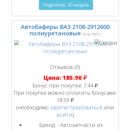
Подробнее, 3D модель
Автобаферы ВАЗ 2108-2912600
полиуретановые
(Код:
Я621
)
Отзывов (0)
Цена:
185.90 ₽
Бонус при покупке:
7.44 ₽
При покупке можно оплатить бонусами:
18.59 ₽
(необходимо
зарегистрироваться
или
войти
)
Бренд:
Автозапчасти из