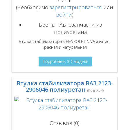
4.72 ₽
(необходимо
зарегистрироваться
или
войти
)
Бренд:
Автозапчасти из
полиуретана
Втулка стабилизатора CHEVROLET NIVA желтая,
красная и натуральная
Подробнее, 3D модель
Втулка стабилизатора ВАЗ 2123-
2906046 полиуретан
(Код:
Я54
)
Отзывов (0)