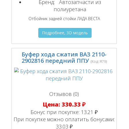
Бренд:
Автозапчасти из
полиуретана
Отбойник задней стойки ЛАДА ВЕСТА
Подробнее, 3D модель
Буфер хода сжатия ВАЗ 2110-
2902816 передний ППУ
(Код:
Я79
)
Отзывов (0)
Цена:
330.33 ₽
Бонус при покупке:
13.21 ₽
При покупке можно оплатить бонусами:
33.03 ₽