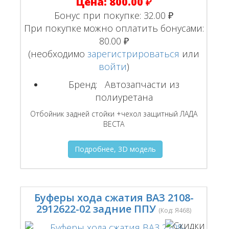
Цена:
800.00 ₽
Бонус при покупке:
32.00 ₽
При покупке можно оплатить бонусами:
80.00 ₽
(необходимо
зарегистрироваться
или
войти
)
Бренд:
Автозапчасти из
полиуретана
Отбойник задней стойки +чехол защитный ЛАДА
ВЕСТА
Подробнее, 3D модель
Буферы хода сжатия ВАЗ 2108-
2912622-02 задние ППУ
(Код:
Я468
)