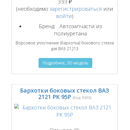
3.93 ₽
(необходимо
зарегистрироваться
или
войти
)
Бренд:
Автозапчасти из
полиуретана
Ворсовое уплотнение (бархотка) бокового стекла
для ВАЗ 21213
Подробнее, 3D модель
Бархотки боковых стекол ВАЗ
2121 РК 95Р
(Код:
Я450
)