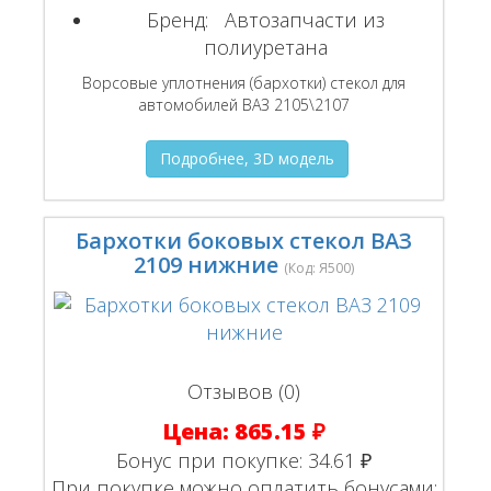
Бренд:
Автозапчасти из
полиуретана
Ворсовые уплотнения (бархотки) стекол для
автомобилей ВАЗ 2105\2107
Подробнее, 3D модель
Бархотки боковых стекол ВАЗ
2109 нижние
(Код:
Я500
)
Отзывов (0)
Цена:
865.15 ₽
Бонус при покупке:
34.61 ₽
При покупке можно оплатить бонусами: