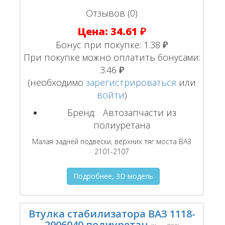
Отзывов (0)
Цена:
34.61 ₽
Бонус при покупке:
1.38 ₽
При покупке можно оплатить бонусами:
3.46 ₽
(необходимо
зарегистрироваться
или
войти
)
Бренд:
Автозапчасти из
полиуретана
Малая задней подвески, верхних тяг моста ВАЗ
2101-2107
Подробнее, 3D модель
Втулка стабилизатора ВАЗ 1118-
2906040 полиуретан