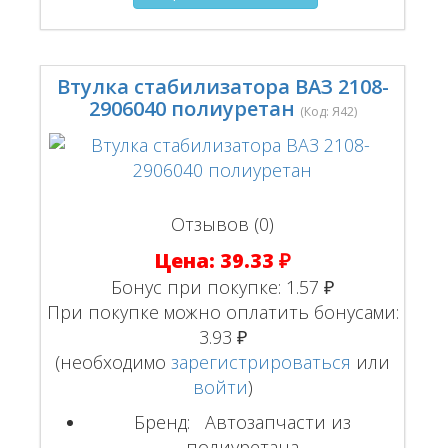
Втулка стабилизатора ВАЗ 2108-
2906040 полиуретан
(Код:
Я42
)
Отзывов (0)
Цена:
39.33 ₽
Бонус при покупке:
1.57 ₽
При покупке можно оплатить бонусами:
3.93 ₽
(необходимо
зарегистрироваться
или
войти
)
Бренд:
Автозапчасти из
полиуретана