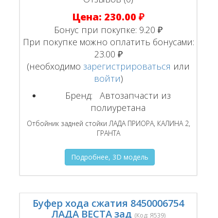
Цена:
230.00 ₽
Бонус при покупке:
9.20 ₽
При покупке можно оплатить бонусами:
23.00 ₽
(необходимо
зарегистрироваться
или
войти
)
Бренд:
Автозапчасти из
полиуретана
Отбойник задней стойки ЛАДА ПРИОРА, КАЛИНА 2,
ГРАНТА
Подробнее, 3D модель
Буфер хода сжатия 8450006754
ЛАДА ВЕСТА зад
(Код:
Я539
)