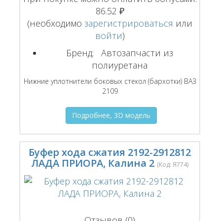
86.52 ₽
(необходимо
зарегистрироваться
или
войти
)
Бренд:
Автозапчасти из
полиуретана
Нижние уплотнители боковых стекол (бархотки) ВАЗ
2109
Подробнее, 3D модель
Буфер хода сжатия 2192-2912812
ЛАДА ПРИОРА, Калина 2
(Код:
Я774
)
Отзывов (0)