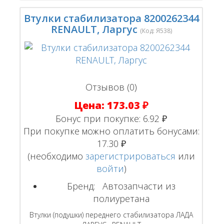
Втулки стабилизатора 8200262344
RENAULT, Ларгус
(Код:
Я538
)
Отзывов (0)
Цена:
173.03 ₽
Бонус при покупке:
6.92 ₽
При покупке можно оплатить бонусами:
17.30 ₽
(необходимо
зарегистрироваться
или
войти
)
Бренд:
Автозапчасти из
полиуретана
Втулки (подушки) переднего стабилизатора ЛАДА