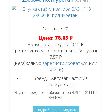
(Код:
Я38
)
Отзывов (0)
Цена:
78.65 ₽
Бонус при покупке:
3.15 ₽
При покупке можно оплатить бонусами:
7.87 ₽
(необходимо
зарегистрироваться
или
войти
)
Бренд:
Автозапчасти из
полиуретана
Втулка переднего стабилизатора ВАЗ 1118\1119
КАЛИНА
Подробнее, 3D модель