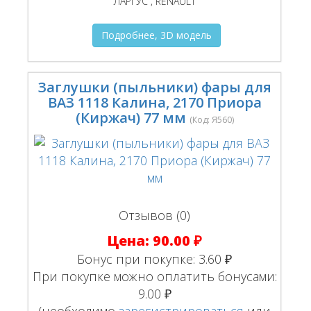
ЛАРГУС , RENAULT
Подробнее, 3D модель
Заглушки (пыльники) фары для
ВАЗ 1118 Калина, 2170 Приора
(Киржач) 77 мм
(Код:
Я560
)
Отзывов (0)
Цена:
90.00 ₽
Бонус при покупке:
3.60 ₽
При покупке можно оплатить бонусами:
9.00 ₽