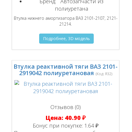
Бренд:
Автозапчасти из
полиуретана
Втулка нижнего амортизатора ВАЗ 2101-2107, 2121-
21214.
Подробнее, 3D модель
Втулка реактивной тяги ВАЗ 2101-
2919042 полиуретановая
(Код:
Я32
)
Отзывов (0)
Цена:
40.90 ₽
Бонус при покупке:
1.64 ₽