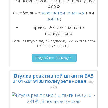
При покупке можно оплатить бонусами:
4.09 ₽
(необходимо
зарегистрироваться
или
войти
)
Бренд:
Автозапчасти из
полиуретана
Большая втулка задней подвески, нижних тяг моста
ВАЗ 2101-2107, 2121
Подробнее, 3D модель
Втулка реактивной штанги ВАЗ
2101-2919108 полиуретановая
(Код:
Я27
)