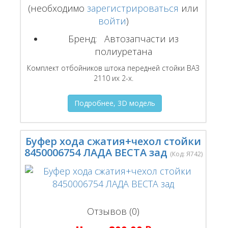
(необходимо
зарегистрироваться
или
войти
)
Бренд:
Автозапчасти из
полиуретана
Комплект отбойников штока передней стойки ВАЗ
2110 их 2-х.
Подробнее, 3D модель
Буфер хода сжатия+чехол стойки
8450006754 ЛАДА ВЕСТА зад
(Код:
Я742
)
Отзывов (0)