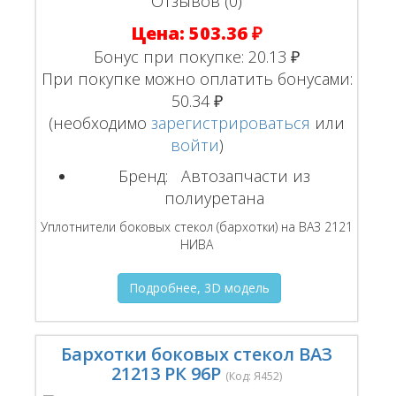
Отзывов (0)
Цена:
503.36 ₽
Бонус при покупке:
20.13 ₽
При покупке можно оплатить бонусами:
50.34 ₽
(необходимо
зарегистрироваться
или
войти
)
Бренд:
Автозапчасти из
полиуретана
Уплотнители боковых стекол (бархотки) на ВАЗ 2121
НИВА
Подробнее, 3D модель
Бархотки боковых стекол ВАЗ
21213 РК 96Р
(Код:
Я452
)