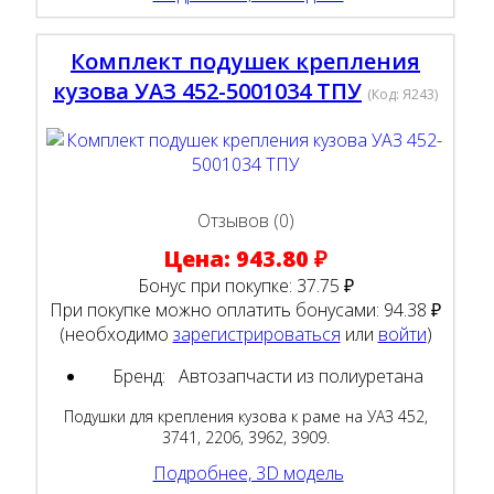
Комплект подушек крепления
кузова УАЗ 452-5001034 ТПУ
(Код:
Я243
)
Отзывов (0)
Цена:
943.80 ₽
Бонус при покупке:
37.75 ₽
При покупке можно оплатить бонусами:
94.38 ₽
(необходимо
зарегистрироваться
или
войти
)
Бренд:
Автозапчасти из полиуретана
Подушки для крепления кузова к раме на УАЗ 452,
3741, 2206, 3962, 3909.
Подробнее, 3D модель