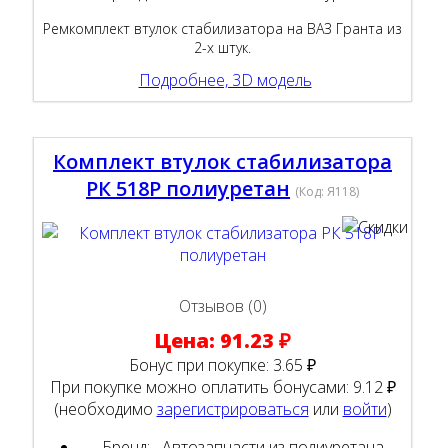
Ремкомплект втулок стабилизатора на ВАЗ Гранта из
2-х штук.
Подробнее, 3D модель
Комплект втулок стабилизатора
РК 518Р полиуретан
(Код:
Я118
)
Отзывов (0)
Цена:
91.23 ₽
Бонус при покупке:
3.65 ₽
При покупке можно оплатить бонусами:
9.12 ₽
(необходимо
зарегистрироваться
или
войти
)
Бренд:
Автозапчасти из полиуретана