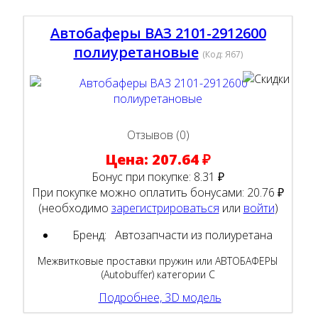
Автобаферы ВАЗ 2101-2912600
полиуретановые
(Код:
Я67
)
Отзывов (0)
Цена:
207.64 ₽
Бонус при покупке:
8.31 ₽
При покупке можно оплатить бонусами:
20.76 ₽
(необходимо
зарегистрироваться
или
войти
)
Бренд:
Автозапчасти из полиуретана
Межвитковые проставки пружин или АВТОБАФЕРЫ
(Autobuffer) категории С
Подробнее, 3D модель