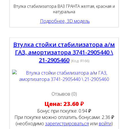
Втулка стабилизатора ВАЗ ГРАНТА желтая, красная и
натуральна
Подробнее, 3D модель
Втулка стойки стабилизатора а/м
ГАЗ, амортизатора 3741-2905440 \
21-2905460
(Код:
Я166
)
Отзывов (0)
Цена:
23.60 ₽
Бонус при покупке:
0.94 ₽
При покупке можно оплатить бонусами:
2.36 ₽
(необходимо
зарегистрироваться
или
войти
)