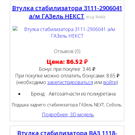
Втулка стабилизатора 3111-2906041
а/м ГАЗель НЕКСТ
(Код:
Я490
)
Отзывов (0)
Цена:
86.52 ₽
Бонус при покупке:
3.46 ₽
При покупке можно оплатить бонусами:
8.65 ₽
(необходимо
зарегистрироваться
или
войти
)
Бренд:
Автозапчасти из полиуретана
Подушка заднего стабилизатора ГАЗель NEXT, Соболь.
Подробнее, 3D модель
Втулка стабилизатора ВАЗ 1118-