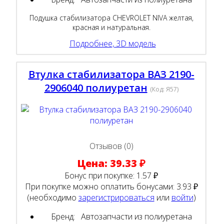
Подушка стабилизатора CHEVROLET NIVA желтая,
красная и натуральная.
Подробнее, 3D модель
Втулка стабилизатора ВАЗ 2190-
2906040 полиуретан
(Код:
Я57
)
Отзывов (0)
Цена:
39.33 ₽
Бонус при покупке:
1.57 ₽
При покупке можно оплатить бонусами:
3.93 ₽
(необходимо
зарегистрироваться
или
войти
)
Бренд:
Автозапчасти из полиуретана