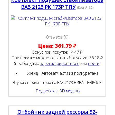
ВАЗ 2123 РК 173Р ТПУ
(Код:
Я132
)
Отзывов (0)
Цена:
361.79 ₽
Бонус при покупке:
14.47 ₽
При покупке можно оплатить бонусами:
36.18 ₽
(необходимо
зарегистрироваться
или
войти
)
Бренд:
Автозапчасти из полиуретана
Втулки стабилизатора на ВАЗ 2123 НИВА ШЕВРОЛЕ
Подробнее, 3D модель
Отбойник задней рессоры 52-