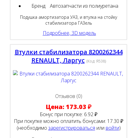
Бренд:
Автозапчасти из полиуретана
Подушка амортизатора УАЗ, и втулка на стойку
стабилизатора ГАЗель
Подробнее, 3D модель
Втулки стабилизатора 8200262344
RENAULT, Ларгус
(Код:
Я538
)
Отзывов (0)
Цена:
173.03 ₽
Бонус при покупке:
6.92 ₽
При покупке можно оплатить бонусами:
17.30 ₽
(необходимо
зарегистрироваться
или
войти
)