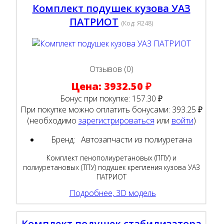
Комплект подушек кузова УАЗ
ПАТРИОТ
(Код:
Я248
)
Отзывов (0)
Цена:
3932.50 ₽
Бонус при покупке:
157.30 ₽
При покупке можно оплатить бонусами:
393.25 ₽
(необходимо
зарегистрироваться
или
войти
)
Бренд:
Автозапчасти из полиуретана
Комплект пенополиуретановых (ППУ) и
полиуретановых (ТПУ) подушек крепления кузова УАЗ
ПАТРИОТ
Подробнее, 3D модель
Комплект подушек стабилизатора