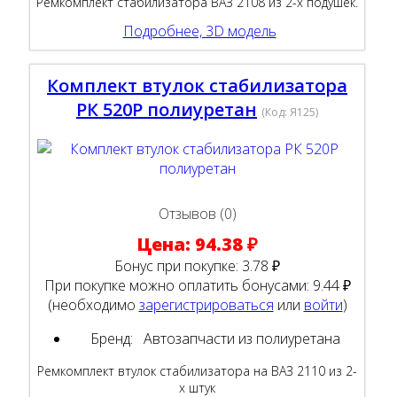
Ремкомплект стабилизатора ВАЗ 2108 из 2-х подушек.
Подробнее, 3D модель
Комплект втулок стабилизатора
РК 520Р полиуретан
(Код:
Я125
)
Отзывов (0)
Цена:
94.38 ₽
Бонус при покупке:
3.78 ₽
При покупке можно оплатить бонусами:
9.44 ₽
(необходимо
зарегистрироваться
или
войти
)
Бренд:
Автозапчасти из полиуретана
Ремкомплект втулок стабилизатора на ВАЗ 2110 из 2-
х штук