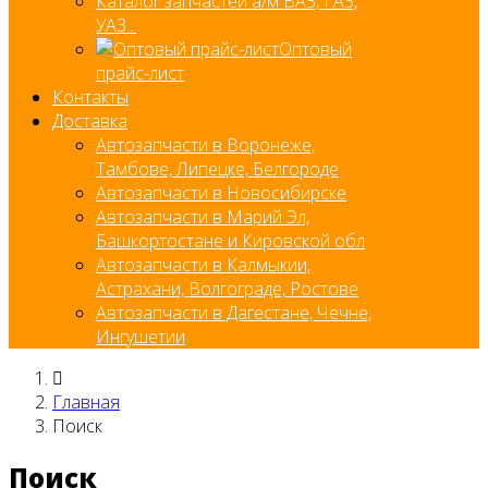
Каталог запчастей а/м ВАЗ, ГАЗ,
УАЗ...
Оптовый
прайс-лист
Контакты
Доставка
Автозапчасти в Воронеже,
Тамбове, Липецке, Белгороде
Автозапчасти в Новосибирске
Автозапчасти в Марий Эл,
Башкортостане и Кировской обл
Автозапчасти в Калмыкии,
Астрахани, Волгограде, Ростове
Автозапчасти в Дагестане, Чечне,
Ингушетии
Главная
Поиск
Поиск