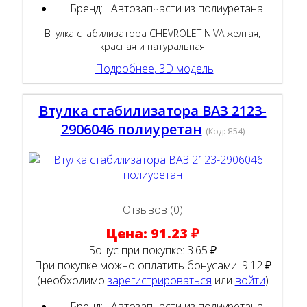
Бренд:
Автозапчасти из полиуретана
Втулка стабилизатора CHEVROLET NIVA желтая,
красная и натуральная
Подробнее, 3D модель
Втулка стабилизатора ВАЗ 2123-
2906046 полиуретан
(Код:
Я54
)
Отзывов (0)
Цена:
91.23 ₽
Бонус при покупке:
3.65 ₽
При покупке можно оплатить бонусами:
9.12 ₽
(необходимо
зарегистрироваться
или
войти
)
Бренд:
Автозапчасти из полиуретана