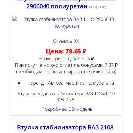
2906040 полиуретан
(Код:
Я38
)
Отзывов (0)
Цена:
78.65 ₽
Бонус при покупке:
3.15 ₽
При покупке можно оплатить бонусами:
7.87 ₽
(необходимо
зарегистрироваться
или
войти
)
Бренд:
Автозапчасти из полиуретана
Втулка переднего стабилизатора ВАЗ 1118\1119
КАЛИНА
Подробнее, 3D модель
Втулка стабилизатора ВАЗ 2108-