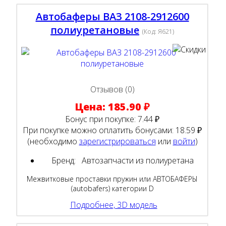
Автобаферы ВАЗ 2108-2912600
полиуретановые
(Код:
Я621
)
Отзывов (0)
Цена:
185.90 ₽
Бонус при покупке:
7.44 ₽
При покупке можно оплатить бонусами:
18.59 ₽
(необходимо
зарегистрироваться
или
войти
)
Бренд:
Автозапчасти из полиуретана
Межвитковые проставки пружин или АВТОБАФЕРЫ
(autobafers) категории D
Подробнее, 3D модель