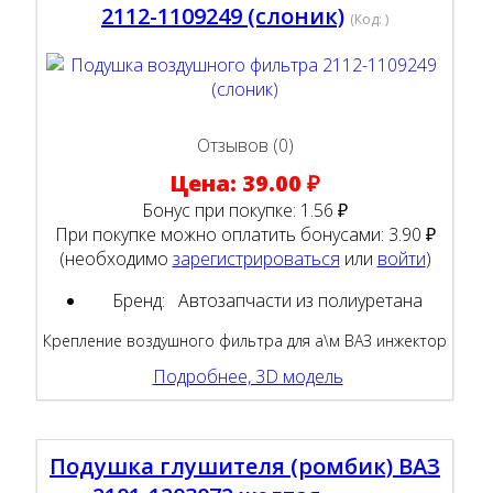
2112-1109249 (слоник)
(Код:
)
Отзывов (0)
Цена:
39.00 ₽
Бонус при покупке:
1.56 ₽
При покупке можно оплатить бонусами:
3.90 ₽
(необходимо
зарегистрироваться
или
войти
)
Бренд:
Автозапчасти из полиуретана
Крепление воздушного фильтра для а\м ВАЗ инжектор
Подробнее, 3D модель
Подушка глушителя (ромбик) ВАЗ