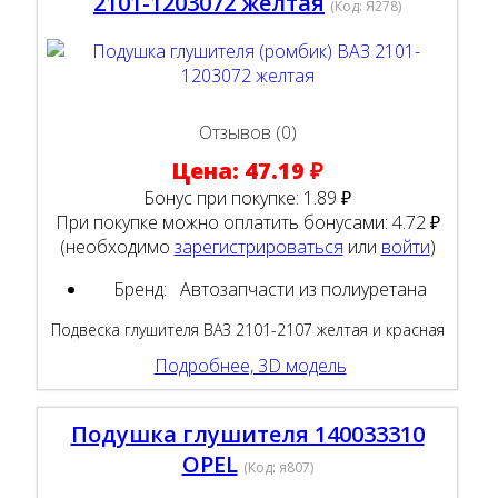
2101-1203072 желтая
(Код:
Я278
)
Отзывов (0)
Цена:
47.19 ₽
Бонус при покупке:
1.89 ₽
При покупке можно оплатить бонусами:
4.72 ₽
(необходимо
зарегистрироваться
или
войти
)
Бренд:
Автозапчасти из полиуретана
Подвеска глушителя ВАЗ 2101-2107 желтая и красная
Подробнее, 3D модель
Подушка глушителя 140033310
OPEL
(Код:
я807
)