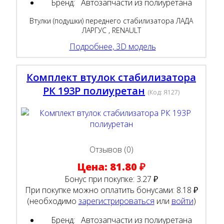
Бренд:
Автозапчасти из полиуретана
Втулки (подушки) переднего стабилизатора ЛАДА
ЛАРГУС , RENAULT
Подробнее, 3D модель
Комплект втулок стабилизатора
РК 193Р полиуретан
(Код:
Я127
)
Отзывов (0)
Цена:
81.80 ₽
Бонус при покупке:
3.27 ₽
При покупке можно оплатить бонусами:
8.18 ₽
(необходимо
зарегистрироваться
или
войти
)
Бренд:
Автозапчасти из полиуретана