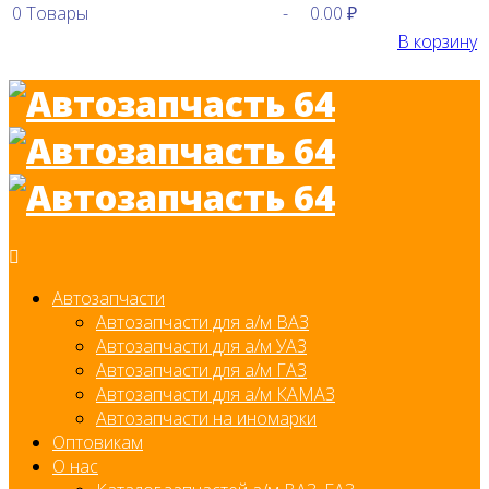
0
Товары
-
0.00 ₽
В корзину
Автозапчасти
Автозапчасти для а/м ВАЗ
Автозапчасти для а/м УАЗ
Автозапчасти для а/м ГАЗ
Автозапчасти для а/м КАМАЗ
Автозапчасти на иномарки
Оптовикам
О нас