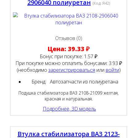
2906040 полиуретан
(Код:
Я42
)
Отзывов (0)
Цена:
39.33 ₽
Бонус при покупке:
1.57 ₽
При покупке можно оплатить бонусами:
3.93 ₽
(необходимо
зарегистрироваться
или
войти
)
Бренд:
Автозапчасти из полиуретана
Подушка стабилизатора ВАЗ 2108-21099 желтая,
красная и натуральная.
Подробнее, 3D модель
Втулка стабилизатора ВАЗ 2123-