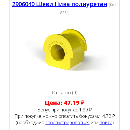
2906040 Шеви Нива полиуретан
(Код:
Я284
)
Отзывов (0)
Цена:
47.19 ₽
Бонус при покупке:
1.89 ₽
При покупке можно оплатить бонусами:
4.72 ₽
(необходимо
зарегистрироваться
или
войти
)