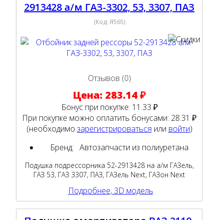
2913428 а/м ГАЗ-3302, 53, 3307, ПАЗ
(Код:
Я565
)
Отзывов (0)
Цена:
283.14 ₽
Бонус при покупке:
11.33 ₽
При покупке можно оплатить бонусами:
28.31 ₽
(необходимо
зарегистрироваться
или
войти
)
Бренд:
Автозапчасти из полиуретана
Подушка подрессорника 52-2913428 на а/м ГАЗель,
ГАЗ 53, ГАЗ 3307, ПАЗ, ГАЗель Next, ГАЗон Next
Подробнее, 3D модель